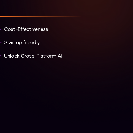
Cost-Effectiveness
Startup friendly
Unlock Cross-Platform AI