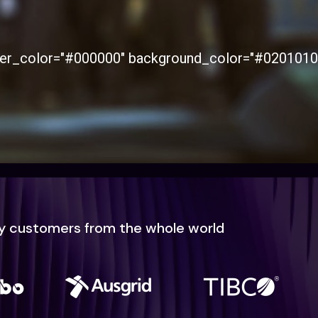
r_color="#000000" background_color="#02010100"
y customers from the whole world