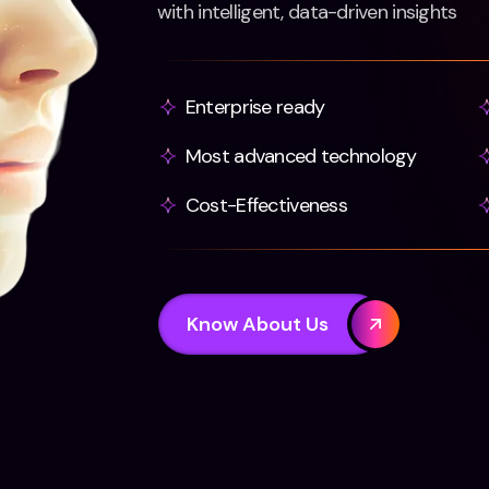
with intelligent, data-driven insights
Enterprise ready
Most advanced technology
Cost-Effectiveness
Know About Us