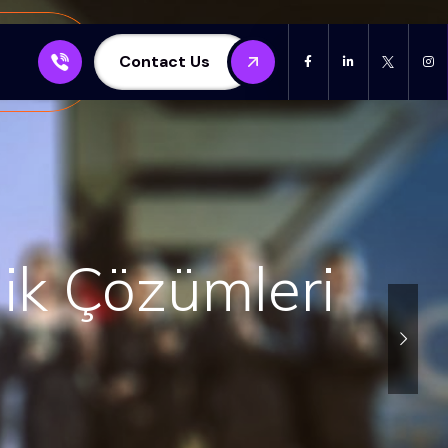
Contact Us
e